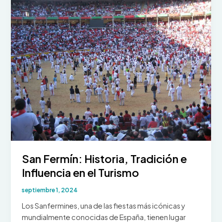
San Fermín: Historia, Tradición e
Influencia en el Turismo
septiembre 1, 2024
Los Sanfermines, una de las fiestas más icónicas y
mundialmente conocidas de España, tienen lugar