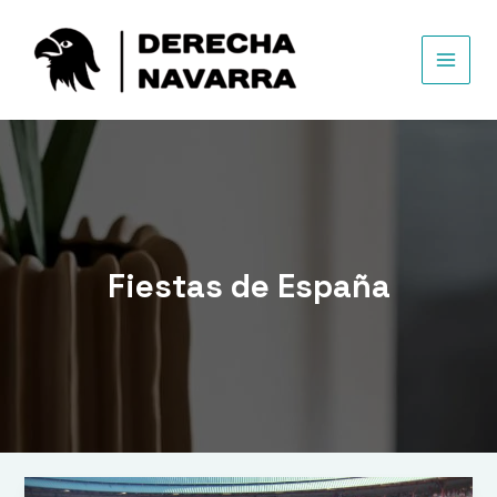
Ir
al
contenido
MAIN
MEN
Fiestas de España