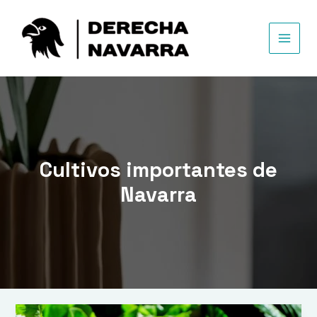
Ir
al
contenido
MAIN
MEN
Cultivos importantes de
Navarra